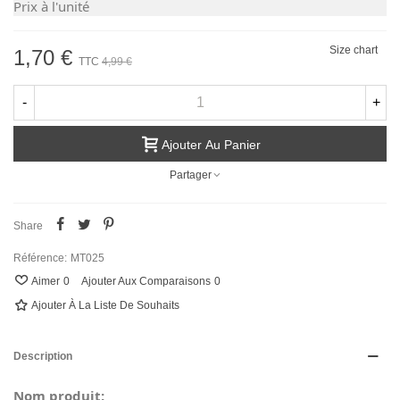
Prix à l'unité
Size chart
1,70 €
TTC
4,99 €
-
+
Ajouter Au Panier
Partager
Share
Référence:
MT025
Aimer
0
Ajouter Aux Comparaisons
0
Ajouter À La Liste De Souhaits
Description
Nom produit: