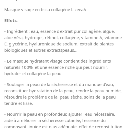
Masque visage en tissu collagène LizeeaA
Effets
:
- Ingrédient : eau, essence d'extrait pur collagène, algue,
aloe Véra, hydrogel, rétinol, collagène, vitamine A, vitamine
E, glycérine, hyaluronique de sodium, extrait de plantes
biologiques et autres extractspeaus,...
- Le masque hydratant visage contient des ingrédients
naturels 100% et une essence riche qui peut nourrir,
hydrater et collagène la peau
- Soulager la peau de la sécheresse et du manque d'eau,
reconstituer hydratation de la peau, rendre la peau humide,
résoudre le problème de la peau sèche, soins de la peau
tendre et lisse.
- Nourrir la peau en profondeur, ajouter l'eau nécessaire,
aide à améliorer la sécheresse cutanée, l'essence du
composant liquide est plus adéquate, effet de reconstitution