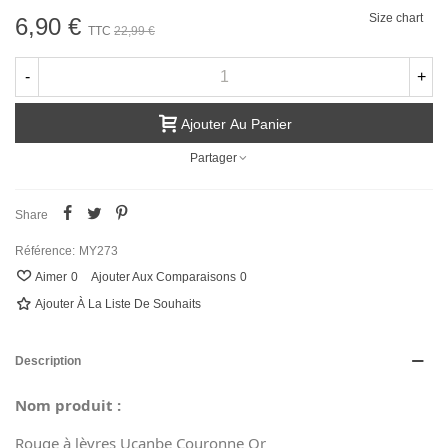
Size chart
6,90 €
TTC
22,99 €
-
+
Ajouter Au Panier
Partager
Share
Référence:
MY273
Aimer
0
Ajouter Aux Comparaisons
0
Ajouter À La Liste De Souhaits
Description
Nom produit :
Rouge à lèvres Ucanbe Couronne Or