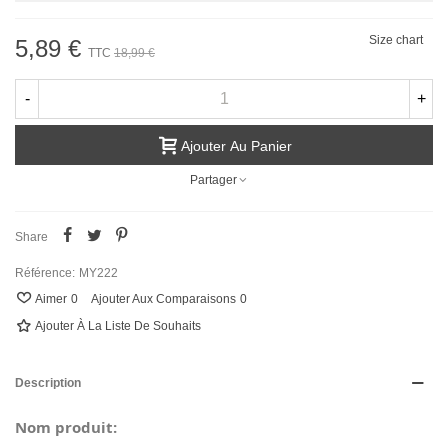
Size chart
5,89 €
TTC
18,99 €
-
+
Ajouter Au Panier
Partager
Share
Référence:
MY222
Aimer
0
Ajouter Aux Comparaisons
0
Ajouter À La Liste De Souhaits
Description
Nom produit: