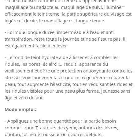
- Il peut utiliser comme bb crème ou apprêt avant de
maquillage ou s'adapte au maquillage de suivi, illuminer
efficacement le teint terne, la partie supérieure du visage est
légère et docile, le maquillage est longue tenue
- Formule longue durée, imperméable à l'eau et anti
transpiration, reste toute la journée et ne se fissure pas, il
est également facile à enlever
- Le fond de teint hydrate aide à lisser et à combler les
ridules, les pores, éclaircir,...réduit l'apparence du
vieillissement et offre une protection antioxydante contre les
stresses environnementaux, nourrir, régénérer et réparer la
peau, tout augmente l'élasticité, tout en réduisant les rides et
les ridules visibles pour une peau plus ferme, jeunesse sans
âge et zéro défaut
Mode emploi:
-
Appliquez une bonne quantité pour la partie besoin
comme: zone T, autours des yeux, autours des lèvres,
bouton, tache de rousseur ou d'autres défauts..