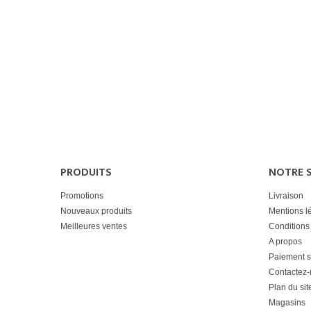
PRODUITS
NOTRE 
Promotions
Livraison
Nouveaux produits
Mentions l
Meilleures ventes
Conditions 
A propos
Paiement s
Contactez
Plan du sit
Magasins