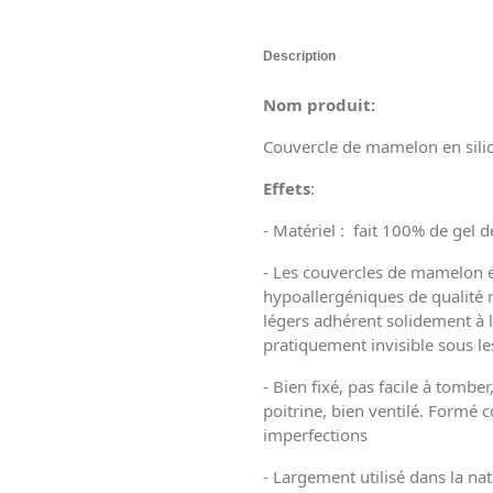
Description
Nom produit:
Couvercle de mamelon en sili
Effets
:
- Matériel : fait 100% de gel d
- Les couvercles de mamelon en
hypoallergéniques de qualité
légers adhérent solidement à l
pratiquement invisible sous les
- Bien fixé, pas facile à tombe
poitrine, bien ventilé. Formé co
imperfections
- Largement utilisé dans la nat