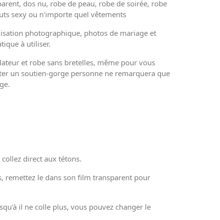
arent, dos nu, robe de peau, robe de soirée, robe
auts sexy ou n'importe quel vêtements
utilisation photographique, photos de mariage et
ique à utiliser.
vélateur et robe sans bretelles, même pour vous
orter un soutien-gorge personne ne remarquera que
rge.
 collez direct aux tétons.
, remettez le dans son film transparent pour
jusqu'à il ne colle plus, vous pouvez changer le