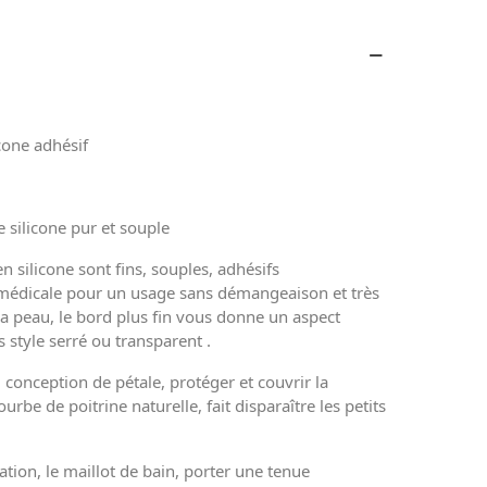
cone adhésif
e silicone pur et souple
 silicone sont fins, souples, adhésifs
 médicale pour un usage sans démangeaison et très
a peau, le bord plus fin vous donne un aspect
 style serré ou transparent .
r, conception de pétale, protéger et couvrir la
urbe de poitrine naturelle, fait disparaître les petits
ation, le maillot de bain, porter une tenue