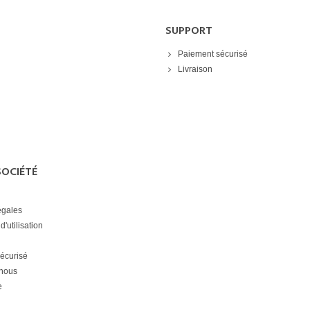
SUPPORT
Paiement sécurisé
Livraison
SOCIÉTÉ
égales
d'utilisation
écurisé
-nous
e