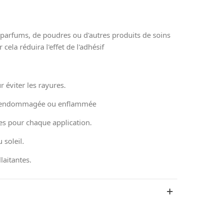
e parfums, de poudres ou d'autres produits de soins
 cela réduira l'effet de l'adhésif
r éviter les rayures.
eau endommagée ou enflammée
es pour chaque application.
 soleil.
laitantes.