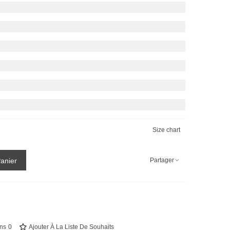
Size chart
Partager
Panier
ns
0
Ajouter À La Liste De Souhaits