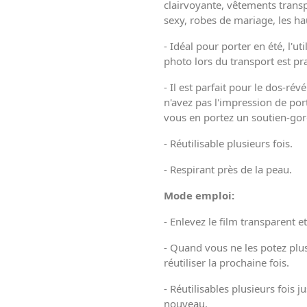
clairvoyante, vêtements transp
sexy, robes de mariage, les h
- Idéal pour porter en été, l'
photo lors du transport est prat
- Il est parfait pour le dos-ré
n'avez pas l'impression de p
vous en portez un soutien-go
- Réutilisable plusieurs fois.
- Respirant près de la peau.
Mode emploi:
-
Enlevez le film transparent et
- Quand vous ne les potez plus
réutiliser la prochaine fois.
- Réutilisables plusieurs fois 
nouveau.