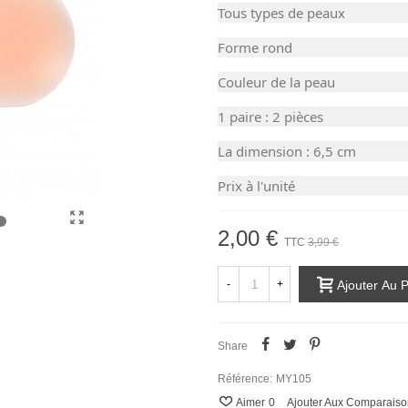
Tous types de peaux
Forme rond
Couleur de la peau
1 paire : 2 pièces
La dimension : 6,5 cm
Prix à l'unité
2,00 €
TTC
3,99 €
-
+
Ajouter Au 
Share
Référence:
MY105
Aimer
0
Ajouter Aux Comparaiso