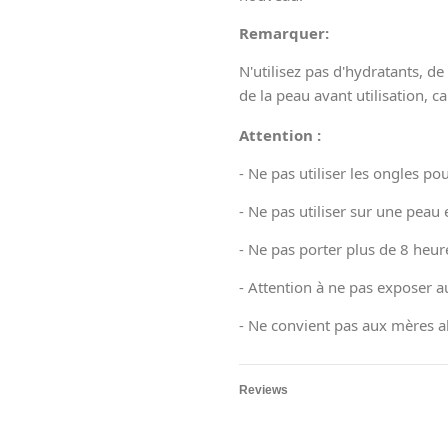
Rem
arquer:
N'utilisez pas d'hydratants, d
de la peau avant utilisation, car
Attention :
- Ne pas utiliser les ongles pou
- Ne pas utiliser sur une p
- Ne pas porter plus de 8 heur
- Attention à ne pas exposer au
- Ne convient pas aux mères al
Reviews